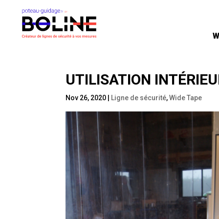
W
W
UTILISATION INTÉRIE
Nov 26, 2020
|
Ligne de sécurité
,
Wide Tape