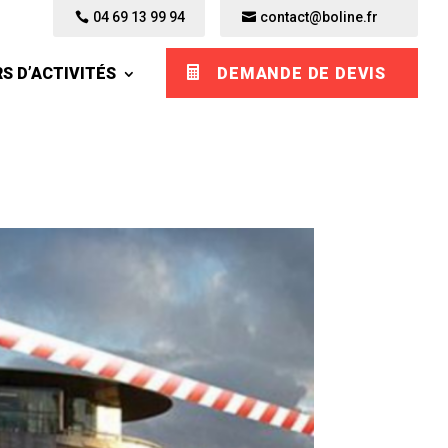
04 69 13 99 94
04 69 13 99 94
contact@boline.fr
contact@boline.fr
S D’ACTIVITÉS
S D’ACTIVITÉS
DEMANDE DE DEVIS
DEMANDE DE DEVIS