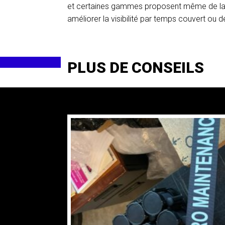
et certaines gammes proposent même de la 
améliorer la visibilité par temps couvert ou de
PLUS DE CONSEILS