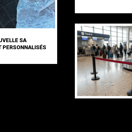
OUVELLE SA
T PERSONNALISÉS