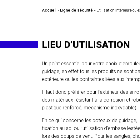
Accueil
»
Ligne de sécurité
»
Utilisation intérieure ou 
LIEU D’UTILISATION
Un point essentiel pour votre choix d’enroule
guidage, en effet tous les produits ne sont pa
extérieure ou les contraintes liées aux inte
Il faut donc préférer pour l’extérieur des en
des matériaux résistant à la corrosion et rob
plastique renforcé, mécanisme inoxydable).
En ce qui concerne les poteaux de guidage, la
fixation au sol ou l’utilisation d’embase lesté
lors des coups de vent. Pour les sangles, ch