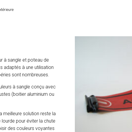
extérieure
ur à sangle et poteau de
s adaptés à une utilisation
mpéries sont nombreuses.
rouleurs à sangle conçu avec
ustes (boitier aluminium ou
 meilleure solution reste la
e lourde pour éviter la chute
oisir des couleurs voyantes