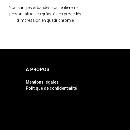
Nos sangles et bandes sont entièrement
personnalisables grâce à des procédés
d’impression en quadrichromie
A PROPOS
Mentions légales
Politique de confidentialité