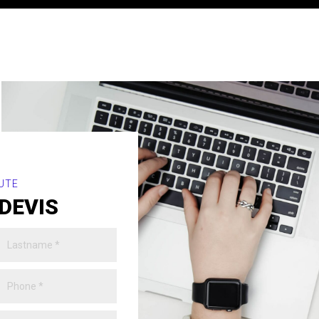
UTE
DEVIS