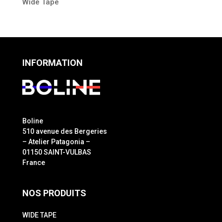
Wide Tape
INFORMATION
Boline
510 avenue des Bergeries
– Atelier Patagonia –
01150 SAINT-VULBAS
France
NOS PRODUITS
WIDE TAPE