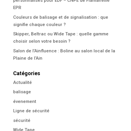
personnalisés pour EDF – CNPE de Flamanville
EPR
Couleurs de balisage et de signalisation : que
signifie chaque couleur ?
Skipper, Beltrac ou Wide Tape : quelle gamme
choisir selon votre besoin ?
Salon de l’Ainfluence : Boline au salon local de la
Plaine de l’Ain
Catégories
Actualité
balisage
évenement
Ligne de sécurité
sécurité
Wide Tape