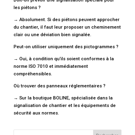
Doit-on prévoir une signalisation spéciale pour
les piétons ?
→ Absolument. Si des piétons peuvent approcher
du chantier, il faut leur proposer un
cheminement
clair
ou une
déviation bien signalée
.
Peut-on utiliser uniquement des pictogrammes ?
→ Oui, à condition qu’ils soient conformes à la
norme ISO 7010
et immédiatement
compréhensibles.
Où trouver des panneaux réglementaires ?
→ Sur la boutique
BOLINE
, spécialisée dans la
signalisation de chantier et les équipements de
sécurité aux normes.