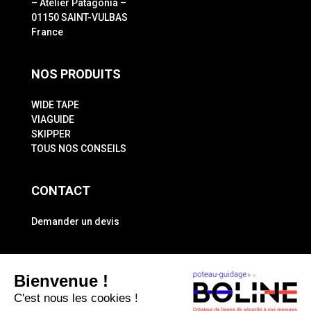
– Atelier Patagonia –
01150 SAINT-VULBAS
France
NOS PRODUITS
WIDE TAPE
VIAGUIDE
SKIPPER
TOUS NOS CONSEILS
CONTACT
Demander un devis
A PROPOS
Bienvenue !
Mentions légales
C'est nous les cookies !
Politique de confidentialité