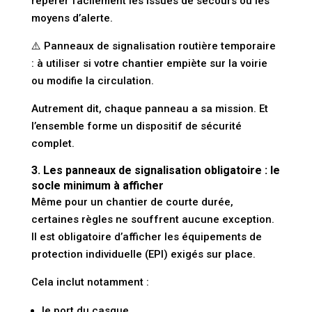
repérer facilement les issues de secours ou les
moyens d’alerte.
⚠️
Panneaux de signalisation routière temporaire
: à utiliser si votre chantier empiète sur la voirie
ou modifie la circulation.
Autrement dit, chaque panneau a sa mission. Et
l’ensemble forme un dispositif de sécurité
complet.
3. Les panneaux de signalisation obligatoire : le
socle minimum à afficher
Même pour un chantier de courte durée,
certaines règles ne souffrent aucune exception.
Il est
obligatoire d’afficher les équipements de
protection individuelle (EPI)
exigés sur place.
Cela inclut notamment :
le port du casque,