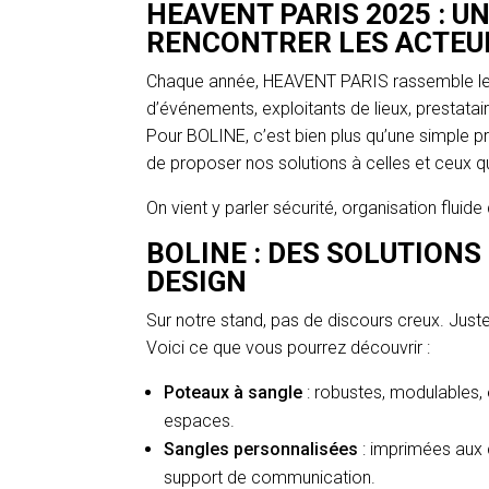
HEAVENT PARIS 2025 : U
RENCONTRER LES ACTEU
Chaque année, HEAVENT PARIS rassemble les d
d’événements, exploitants de lieux, prestata
Pour BOLINE, c’est bien plus qu’une simple pr
de proposer nos solutions à celles et ceux 
On vient y parler sécurité, organisation fluid
BOLINE : DES SOLUTIONS
DESIGN
Sur notre stand, pas de discours creux. Juste
Voici ce que vous pourrez découvrir :
Poteaux à sangle
: robustes, modulables, é
espaces.
Sangles personnalisées
: imprimées aux 
support de communication.