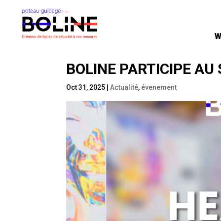
W
W
BOLINE PARTICIPE AU
Oct 31, 2025
|
Actualité
,
évenement