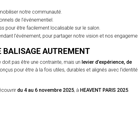
mobiliser notre communauté.
ionnels de l’événementiel.
 pour être facilement localisable sur le salon.
endant l’événement, pour partager notre vision et nos engageme
E BALISAGE AUTREMENT
 doit pas être une contrainte, mais un
levier d’expérience, de
nçus pour être à la fois utiles, durables et alignés avec l’identit
découvrir
du 4 au 6 novembre 2025
, à
HEAVENT PARIS 2025
.