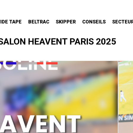
IDE TAPE
IDE TAPE
BELTRAC
BELTRAC
SKIPPER
SKIPPER
CONSEILS
CONSEILS
SECTEUR
SECTEUR
 SALON HEAVENT PARIS 2025