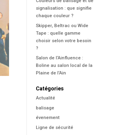
Couleurs de balisage et de
signalisation : que signifie
chaque couleur ?
Skipper, Beltrac ou Wide
Tape : quelle gamme
choisir selon votre besoin
?
Salon de l’Ainfluence :
Boline au salon local de la
Plaine de l’Ain
Catégories
Actualité
balisage
évenement
Ligne de sécurité