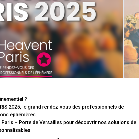
énementiel ?
RIS 2025
, le grand rendez-vous des professionnels de
utions éphémères.
à
Paris – Porte de Versailles
pour découvrir nos
solutions de
rsonnalisables
.