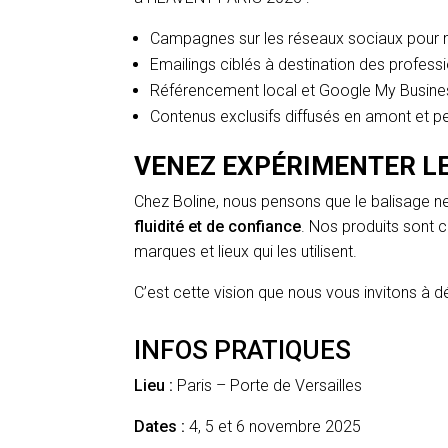
Campagnes sur les réseaux sociaux pour 
Emailings ciblés à destination des profess
Référencement local et Google My Business
Contenus exclusifs diffusés en amont et p
VENEZ EXPÉRIMENTER L
Chez Boline, nous pensons que le balisage ne
fluidité et de confiance
. Nos produits sont co
marques et lieux qui les utilisent.
C’est cette vision que nous vous invitons à 
INFOS PRATIQUES
Lieu :
Paris – Porte de Versailles
Dates :
4, 5 et 6 novembre 2025