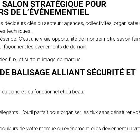
N SALON STRATÉGIQUE POUR
RS DE L’ÉVÉNEMENTIEL
écideurs clés du secteur : agences, collectivités, organisateu
ires techniques…
ésence. C’est une vraie opportunité de montrer notre savoir-fair
qui façonnent les événements de demain.
e des flux, et surtout, image de marque
 DE BALISAGE ALLIANT SÉCURITÉ ET
 du concret, du fonctionnel et du beau.
légants. L’outil parfait pour organiser les flux sans dénaturer vo
couleurs de votre marque ou événement, elles deviennent un vra