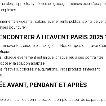
s murales, supports, systèmes de guidage… pensés pour s’adapte
complexes.
onnements exigeants : salons, événements publics, points de vent
ensés pour durer.
ENCONTRER À HEAVENT PARIS 2025 
us innovantes, encore plus soignées. Nos équipes ont travaillé su
étique.
s
: chaque événement est unique, chaque lieu a ses contraintes.
oposer la solution adaptée.
ns, festivals, congrès, inaugurations… Nos produits s’intègrent
il.
ÉE AVANT, PENDANT ET APRÈS
ploie un plan de communication complet autour de sa participa