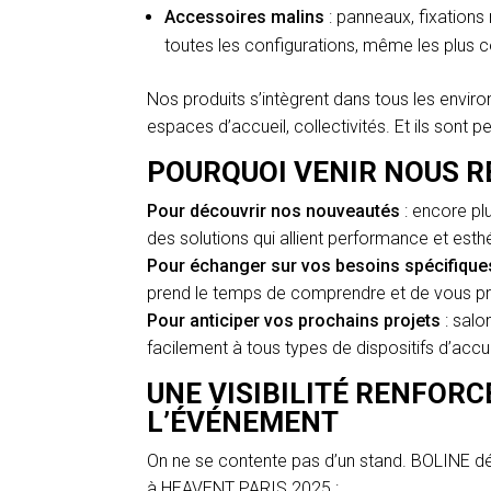
Accessoires malins
: panneaux, fixation
toutes les configurations, même les plus 
Nos produits s’intègrent dans tous les envir
espaces d’accueil, collectivités. Et ils sont p
POURQUOI VENIR NOUS R
Pour découvrir nos nouveautés
: encore pl
des solutions qui allient performance et esth
Pour échanger sur vos besoins spécifique
prend le temps de comprendre et de vous pr
Pour anticiper vos prochains projets
: salo
facilement à tous types de dispositifs d’accue
UNE VISIBILITÉ RENFORC
L’ÉVÉNEMENT
On ne se contente pas d’un stand. BOLINE dé
à HEAVENT PARIS 2025 :